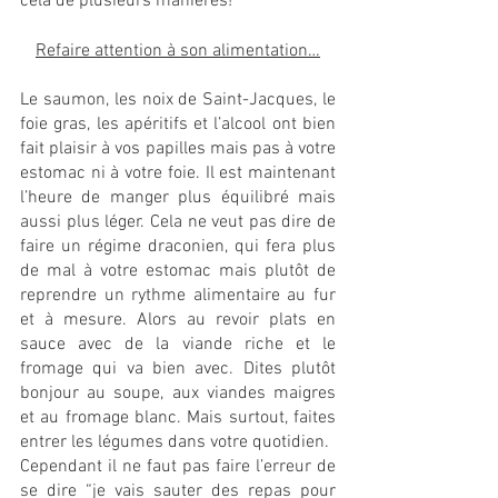
cela de plusieurs manières!
Refaire attention à son alimentation…
Le saumon, les noix de Saint-Jacques, le 
foie gras, les apéritifs et l’alcool ont bien 
fait plaisir à vos papilles mais pas à votre 
estomac ni à votre foie. Il est maintenant 
l’heure de manger plus équilibré mais 
aussi plus léger. Cela ne veut pas dire de 
faire un régime draconien, qui fera plus 
de mal à votre estomac mais plutôt de 
reprendre un rythme alimentaire au fur 
et à mesure. Alors au revoir plats en 
sauce avec de la viande riche et le 
fromage qui va bien avec. Dites plutôt 
bonjour au soupe, aux viandes maigres 
et au fromage blanc. Mais surtout, faites 
entrer les légumes dans votre quotidien.  
Cependant il ne faut pas faire l’erreur de 
se dire “je vais sauter des repas pour 