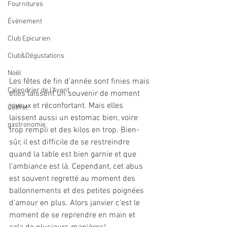
Fournitures
Événement
Club Epicurien
Club&Dégustations
Noël
Les fêtes de fin d’année sont finies mais 
Calendrier de l'Avent
elles laissent un souvenir de moment 
joyeux et réconfortant. Mais elles 
Coffret
laissent aussi un estomac bien, voire 
gastronomie
trop rempli et des kilos en trop. Bien-
sûr, il est difficile de se restreindre 
quand la table est bien garnie et que 
l’ambiance est là. Cependant, cet abus 
est souvent regretté au moment des 
ballonnements et des petites poignées 
d’amour en plus. Alors janvier c’est le 
moment de se reprendre en main et 