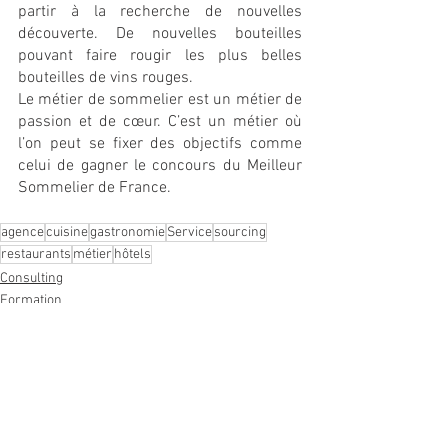
partir à la recherche de nouvelles 
découverte. De nouvelles bouteilles 
pouvant faire rougir les plus belles 
bouteilles de vins rouges. 
Le métier de sommelier est un métier de 
passion et de cœur. C’est un métier où 
l’on peut se fixer des objectifs comme 
celui de gagner le concours du Meilleur 
Sommelier de France. 
agence
cuisine
gastronomie
Service
sourcing
restaurants
métier
hôtels
Consulting
Formation
Voir tout
Posts récents