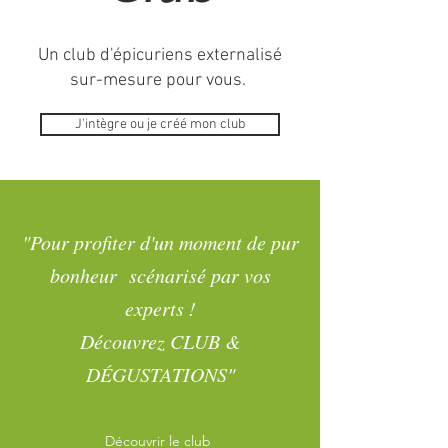
Un club d'épicuriens externalisé
sur-mesure pour vous.
J'intègre ou je créé mon club
"Pour profiter d'un moment de pur
bonheur scénarisé par vos
experts !
Découvrez CLUB &
DÉGUSTATIONS"
Découvrir le club