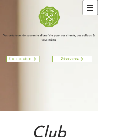
Vos créateurs de souvenirs d'une Vie pour vos clients, vos collabs &
vous-même
Connexion
Découvrez
Club