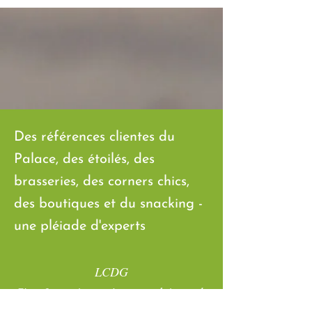
Des références clientes du
Palace, des étoilés, des
brasseries, des corners chics,
des boutiques et du snacking -
une pléiade d'experts
LCDG
C'est 3 concierges à temps plein, + de